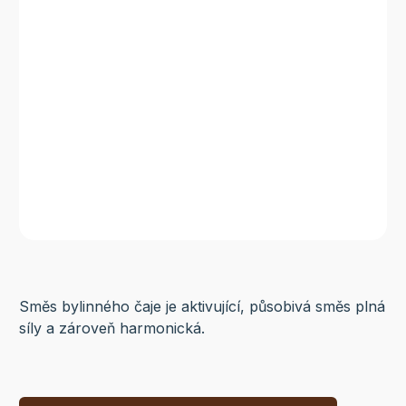
Směs bylinného čaje je aktivující, působivá směs plná
síly a zároveň harmonická.