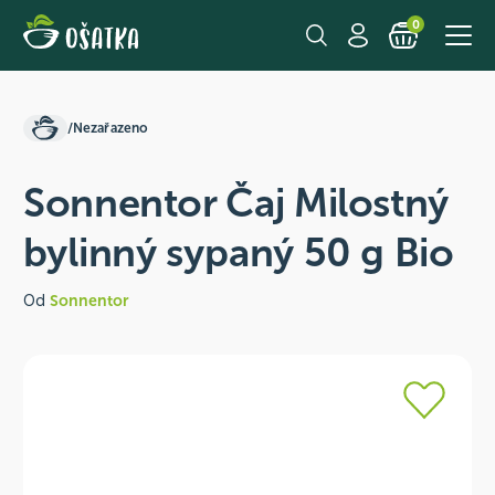
0
/
Nezařazeno
Sonnentor Čaj Milostný
bylinný sypaný 50 g Bio
Od
Sonnentor