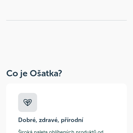
Co je Ošatka?
Dobré, zdravé, přírodní
Široká paleta oblíbených produktů od