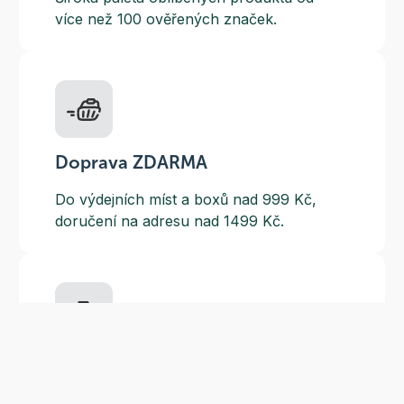
více než 100 ověřených značek.
Doprava ZDARMA
Do výdejních míst a boxů nad 999 Kč,
doručení na adresu nad 1499 Kč.
Slevové akce
Tematické kampaně a kampaně s