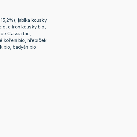
 (15,2%), jablka kousky
bio, citron kousky bio,
ce Cassia bio,
 koření bio, hřebíček
sk bio, badyán bio