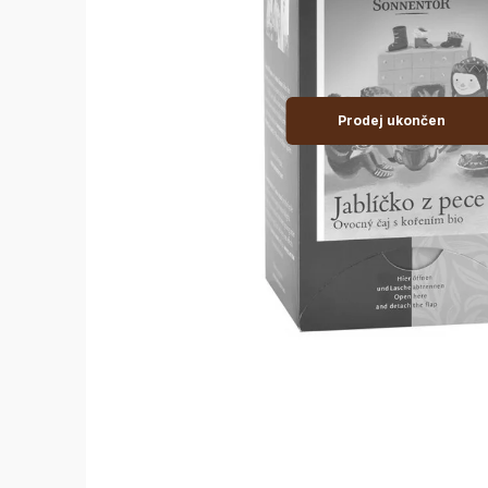
Prodej ukončen