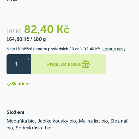
82,40 Kč
103 Kč
164,80 Kč / 100 g
Nejnižší běžná cena za posledních 30 dnů: 82,40 Kč.
Historie ceny
.
+
Přidat do košíku
-
Skladem
Složení
Meduňka bio, Jablka kousky bio, Malina list bio, Sléz nať
bio, Sedmikráska bio