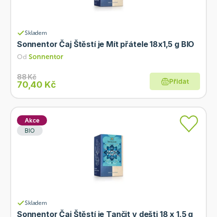
Skladem
Sonnentor Čaj Štěstí je Mít přátele 18x1,5 g BIO
Od
Sonnentor
88 Kč
Přidat
70,40 Kč
Akce
BIO
Skladem
Sonnentor Čaj Štěstí je Tančit v dešti 18 x 1,5 g