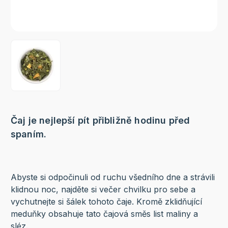
Čaj je nejlepší pít přibližně hodinu před
spaním.
Abyste si odpočinuli od ruchu všedního dne a strávili
klidnou noc, najděte si večer chvilku pro sebe a
vychutnejte si šálek tohoto čaje. Kromě zklidňující
meduňky obsahuje tato čajová směs list maliny a
sléz.