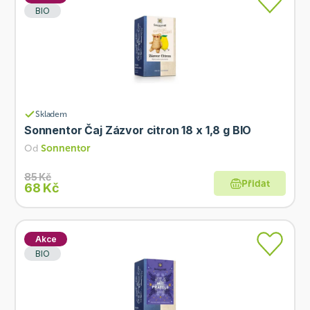
BIO
Skladem
Sonnentor Čaj Zázvor citron 18 x 1,8 g BIO
Od
Sonnentor
85 Kč
Přidat
68 Kč
Akce
BIO