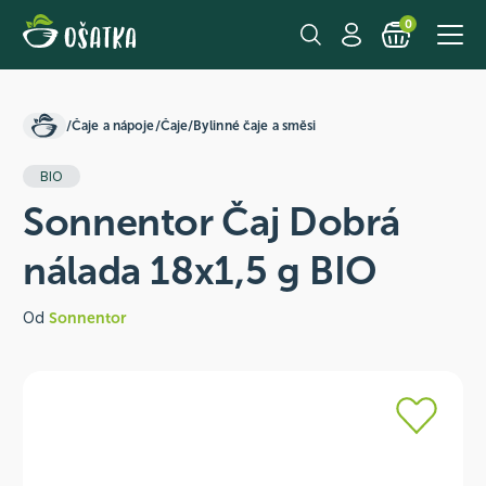
0
/
Čaje a nápoje
/
Čaje
/
Bylinné čaje a směsi
BIO
Sonnentor Čaj Dobrá
nálada 18x1,5 g BIO
Od
Sonnentor