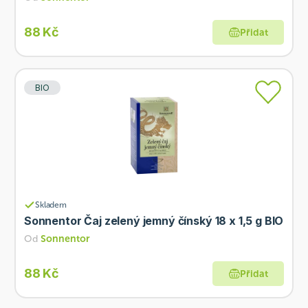
88 Kč
Přidat
BIO
Skladem
Sonnentor Čaj zelený jemný čínský 18 x 1,5 g BIO
Od
Sonnentor
88 Kč
Přidat