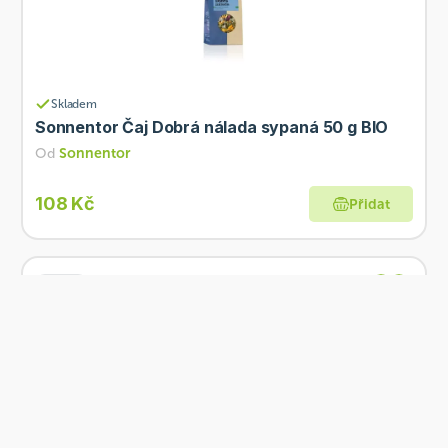
Skladem
Sonnentor Čaj Dobrá nálada sypaná 50 g BIO
Od
Sonnentor
108 Kč
Přidat
BIO