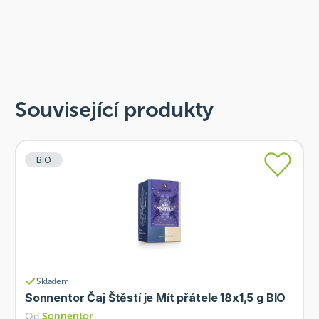
Související produkty
BIO
Skladem
Sonnentor Čaj Štěstí je Mít přátele 18x1,5 g BIO
Od
Sonnentor