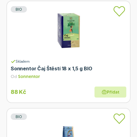
BIO
Skladem
Sonnentor Čaj Štěstí 18 x 1,5 g BIO
Od
Sonnentor
88 Kč
Přidat
BIO