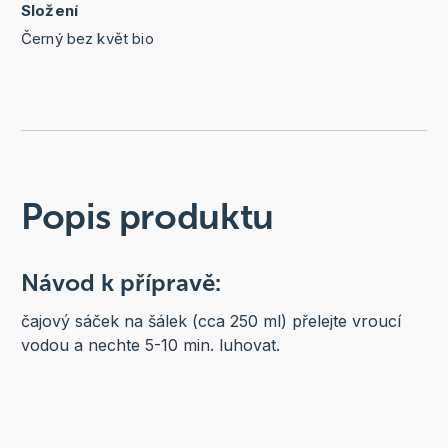
Složení
Černý bez květ bio
Popis produktu
Návod k přípravě:
čajový sáček na šálek (cca 250 ml) přelejte vroucí
vodou a nechte 5-10 min. luhovat.