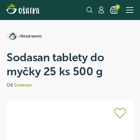
0
/
Nezařazeno
Sodasan tablety do
myčky 25 ks 500 g
Od
Sodasan