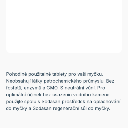
Pohodlně použitelné tablety pro vaši myčku.
Neobsahují látky petrochemického průmyslu. Bez
fosfátů, enzymů a GMO. S neutrální vůní. Pro
optimální účinek bez usazenin vodního kamene
použijte spolu s Sodasan prostředek na oplachování
do myčky a Sodasan regenerační sůl do myčky.