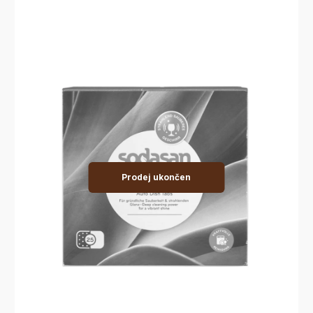
Prodej ukončen