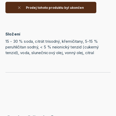
Prodej tohoto produktu byl ukončen
Složení
15 - 30 % soda, citrát trisodný, křemičitany, 5-15 %
peruhličitan sodný, < 5 % neionický tenzid (cukerný
tenzid), voda, slunečnicový olej, vonný olej, citral