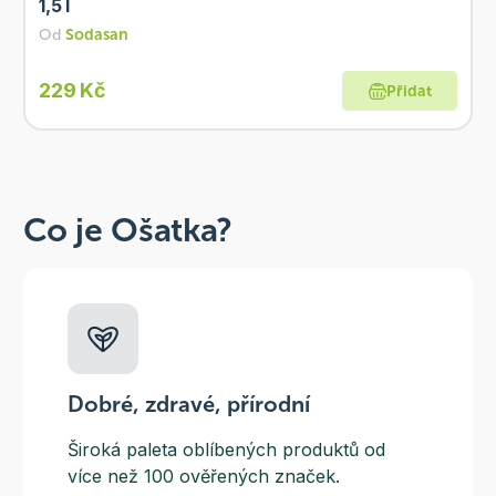
1,5 l
Od
Sodasan
229 Kč
Přidat
Co je Ošatka?
Dobré, zdravé, přírodní
Široká paleta oblíbených produktů od
více než 100 ověřených značek.