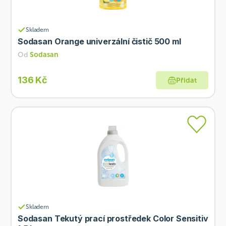
Skladem
Sodasan Orange univerzální čistič 500 ml
Od
Sodasan
136 Kč
Přidat
Skladem
Sodasan Tekutý prací prostředek Color Sensitiv