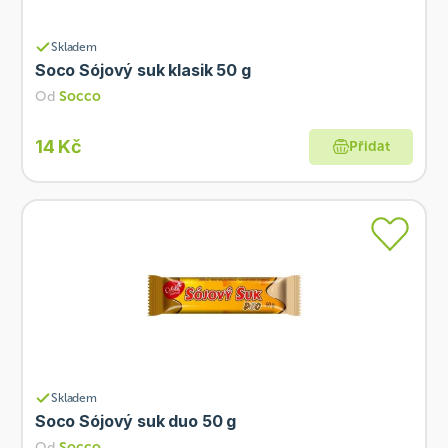
Skladem
Soco Sójový suk klasik 50 g
Od
Socco
14 Kč
Přidat
Skladem
Soco Sójový suk duo 50 g
Od
Socco