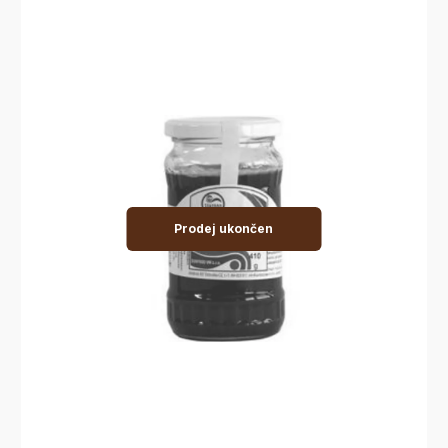
Prodej ukončen