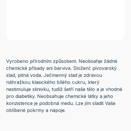
Vyrobeno přírodním způsobem. Neobsahje žádné
chemické přísady ani barviva. Složení: pivovarský
slad, pitná voda. Ječmenný slad je zdravou
náhražkou klasického bílého cukru, který
nestimuluje slinivku, tudíž šetří naše tělo a je vhodné
pro diabetiky. Neobsahuje chemické látky a jeho
konzistence je podobná medu. Lze jím sladit Vaše
oblíbené pokrmy a nápoje.