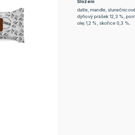
Složení
datle, mandle, slunečnicov
dýňový prášek 12,3 %, pom
olej 1,2 %, skořice 0,3 %.