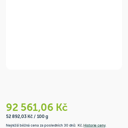
92 561,06 Kč
52 892,03 Kč / 100 g
Nejnižší běžná cena za posledních 30 dnů: Kč.
Historie ceny
.