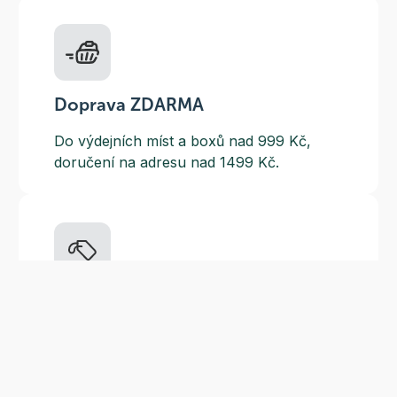
Doprava ZDARMA
Do výdejních míst a boxů nad 999 Kč,
doručení na adresu nad 1499 Kč.
Slevové akce
Tematické kampaně a kampaně s
dodavateli - pravidelně, každý měsíc.