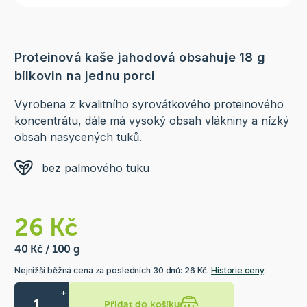
Proteinová kaše jahodová obsahuje 18 g
bílkovin na jednu porci
Vyrobena z kvalitního syrovátkového proteinového
koncentrátu, dále má vysoký obsah vlákniny a nízký
obsah nasycených tuků.
bez palmového tuku
26 Kč
40 Kč / 100 g
Nejnižší běžná cena za posledních 30 dnů: 26 Kč.
Historie ceny
.
+
Přidat do košíku