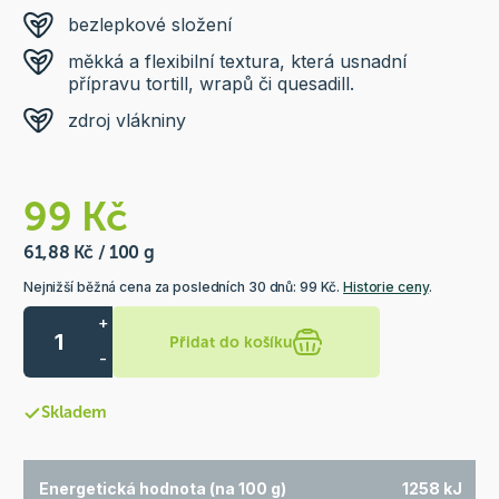
bezlepkové složení
měkká a flexibilní textura, která usnadní
přípravu tortill, wrapů či quesadill.
zdroj vlákniny
99 Kč
61,88 Kč / 100 g
Nejnižší běžná cena za posledních 30 dnů: 99 Kč.
Historie ceny
.
+
Přidat do košíku
-
Skladem
Energetická hodnota (na 100 g)
1258 kJ