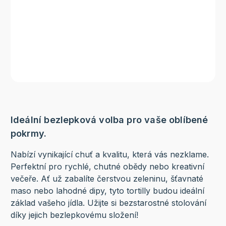
Ideální bezlepková volba pro vaše oblíbené
pokrmy.
Nabízí vynikající chuť a kvalitu, která vás nezklame.
Perfektní pro rychlé, chutné obědy nebo kreativní
večeře. Ať už zabalíte čerstvou zeleninu, šťavnaté
maso nebo lahodné dipy, tyto tortilly budou ideální
základ vašeho jídla. Užijte si bezstarostné stolování
díky jejich bezlepkovému složení!