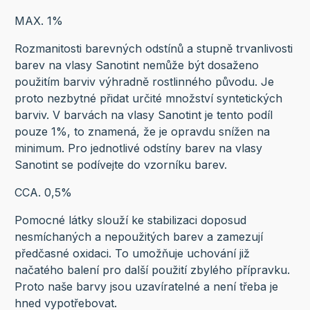
MAX. 1%
Rozmanitosti barevných odstínů a stupně trvanlivosti
barev na vlasy Sanotint nemůže být dosaženo
použitím barviv výhradně rostlinného původu. Je
proto nezbytné přidat určité množství syntetických
barviv. V barvách na vlasy Sanotint je tento podíl
pouze 1%, to znamená, že je opravdu snížen na
minimum. Pro jednotlivé odstíny barev na vlasy
Sanotint se podívejte do vzorníku barev.
CCA. 0,5%
Pomocné látky slouží ke stabilizaci doposud
nesmíchaných a nepoužitých barev a zamezují
předčasné oxidaci. To umožňuje uchování již
načatého balení pro další použití zbylého přípravku.
Proto naše barvy jsou uzavíratelné a není třeba je
hned vypotřebovat.