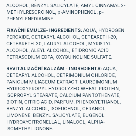
ALCOHOL, BENZYL SALICYLATE, AMYL CINNAMAL 2-
METHYLRESORCINOL, p-AMINOPHENOL, p-
PHENYLENEDIAMINE.
FIXAČNÍ EMULZE- INGREDIENTS:
AQUA, HYDROGEN
PEROXIDE, CETEARYL ALCOHOL, CETEARETH-20,
CETEARETH-30, LAURYL ALCOHOL, MYRISTYL
ALCOHOL, ALEYL ALCOHOL, ETIDRONIC ACID,
TETRASODIUM EDTA, OXYQUINOLINE SULFATE.
REVITALIZAČNÍ BALZÁM - INGREDIENTS:
AQUA,
CETEARYL ALCOHOL, CETRIMONIUM CHLORIDE,
PANICUM MILIACEUM EXTRACT, LAURDIMONIUM
HYDROXYPROPYL HYDROLYZED WHEAT PROTEIN,
ISOPROPYL STEARATE, CALCIUM PANTOTHENATE,
BIOTIN, CITRIC ACID, PARFUM, PHENOXYETHANOL,
BENZYL ALCOHOL, ISOEUGENOL, GERANIOL,
LIMONENE, BENZYL SALICYLATE, EUGENOL,
HYDROXYCITRONELLAL, LINALOOL, ALPHA-
ISOMETHYL IONONE.