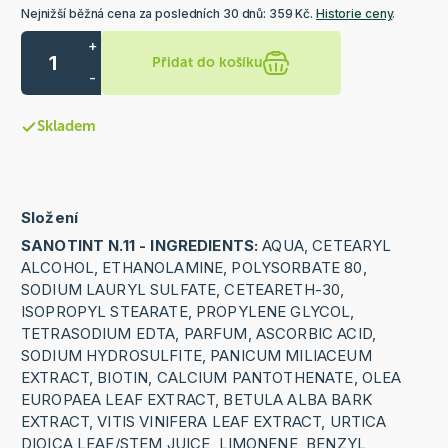
Nejnižší běžná cena za posledních 30 dnů: 359 Kč.
Historie ceny
.
+
Přidat do košíku
-
Skladem
Složení
SANOTINT N.11 - INGREDIENTS:
AQUA, CETEARYL
ALCOHOL, ETHANOLAMINE, POLYSORBATE 80,
SODIUM LAURYL SULFATE, CETEARETH-30,
ISOPROPYL STEARATE, PROPYLENE GLYCOL,
TETRASODIUM EDTA, PARFUM, ASCORBIC ACID,
SODIUM HYDROSULFITE, PANICUM MILIACEUM
EXTRACT, BIOTIN, CALCIUM PANTOTHENATE, OLEA
EUROPAEA LEAF EXTRACT, BETULA ALBA BARK
EXTRACT, VITIS VINIFERA LEAF EXTRACT, URTICA
DIOICA LEAF/STEM JUICE, LIMONENE, BENZYL