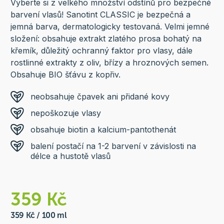
Vyberte si z velkého množství odstínů pro bezpečné
barvení vlasů! Sanotint CLASSIC je bezpečná a
jemná barva, dermatologicky testovaná. Velmi jemné
složení: obsahuje extrakt zlatého prosa bohatý na
křemík, důležitý ochranný faktor pro vlasy, dále
rostlinné extrakty z oliv, břízy a hroznových semen.
Obsahuje BIO šťávu z kopřiv.
neobsahuje čpavek ani přidané kovy
nepoškozuje vlasy
obsahuje biotin a kalcium-pantothenát
balení postačí na 1-2 barvení v závislosti na
délce a hustotě vlasů
359 Kč
359 Kč / 100 ml