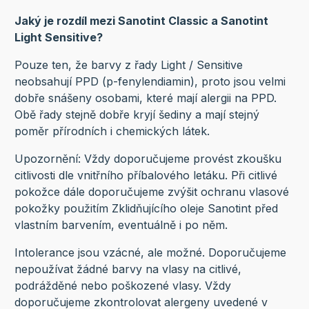
Jaký je rozdíl mezi Sanotint Classic a Sanotint
Light Sensitive?
Pouze ten, že barvy z řady Light / Sensitive
neobsahují PPD (p-fenylendiamin), proto jsou velmi
dobře snášeny osobami, které mají alergii na PPD.
Obě řady stejně dobře kryjí šediny a mají stejný
poměr přírodních i chemických látek.
Upozornění: Vždy doporučujeme provést zkoušku
citlivosti dle vnitřního příbalového letáku. Při citlivé
pokožce dále doporučujeme zvýšit ochranu vlasové
pokožky použitím Zklidňujícího oleje Sanotint před
vlastním barvením, eventuálně i po něm.
Intolerance jsou vzácné, ale možné. Doporučujeme
nepoužívat žádné barvy na vlasy na citlivé,
podrážděné nebo poškozené vlasy. Vždy
doporučujeme zkontrolovat alergeny uvedené v