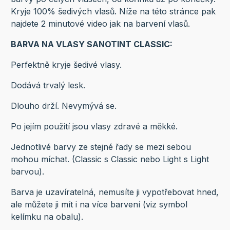
Kryje 100% šedivých vlasů. Níže na této stránce pak
najdete 2 minutové video jak na barvení vlasů.
BARVA NA VLASY SANOTINT CLASSIC:
Perfektně kryje šedivé vlasy.
Dodává trvalý lesk.
Dlouho drží. Nevymývá se.
Po jejím použití jsou vlasy zdravé a měkké.
Jednotlivé barvy ze stejné řady se mezi sebou
mohou míchat. (Classic s Classic nebo Light s Light
barvou).
Barva je uzavíratelná, nemusíte ji vypotřebovat hned,
ale můžete ji mít i na více barvení (viz symbol
kelímku na obalu).