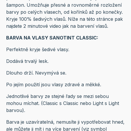
šampon. Umožňuje přesné a rovnoměrné rozložení
barvy po celých vlasech, od kořínků až po konečky.
Kryje 100% šedivých vlasů. Níže na této stránce pak
najdete 2 minutové video jak na barvení vlasů.
BARVA NA VLASY SANOTINT CLASSIC:
Perfektně kryje šedivé vlasy.
Dodává trvalý lesk.
Dlouho drží. Nevymývá se.
Po jejím použití jsou vlasy zdravé a měkké.
Jednotlivé barvy ze stejné řady se mezi sebou
mohou míchat. (Classic s Classic nebo Light s Light
barvou).
Barva je uzavíratelná, nemusíte ji vypotřebovat hned,
ale můžete ji mít i na více barvení (viz symbol