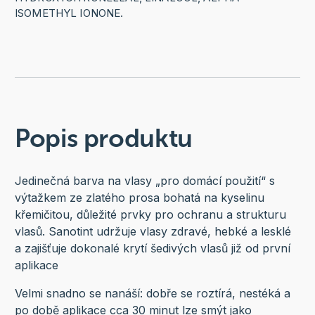
ISOMETHYL IONONE.
Popis produktu
Jedinečná barva na vlasy „pro domácí použití“ s
výtažkem ze zlatého prosa bohatá na kyselinu
křemičitou, důležité prvky pro ochranu a strukturu
vlasů. Sanotint udržuje vlasy zdravé, hebké a lesklé
a zajišťuje dokonalé krytí šedivých vlasů již od první
aplikace
Velmi snadno se nanáší: dobře se roztírá, nestéká a
po době aplikace cca 30 minut lze smýt jako