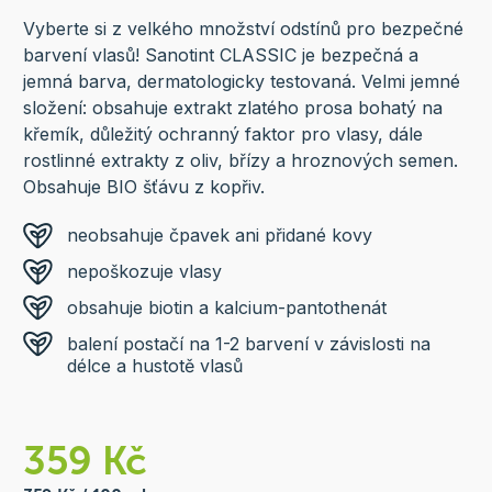
Vyberte si z velkého množství odstínů pro bezpečné
barvení vlasů! Sanotint CLASSIC je bezpečná a
jemná barva, dermatologicky testovaná. Velmi jemné
složení: obsahuje extrakt zlatého prosa bohatý na
křemík, důležitý ochranný faktor pro vlasy, dále
rostlinné extrakty z oliv, břízy a hroznových semen.
Obsahuje BIO šťávu z kopřiv.
neobsahuje čpavek ani přidané kovy
nepoškozuje vlasy
obsahuje biotin a kalcium-pantothenát
balení postačí na 1-2 barvení v závislosti na
délce a hustotě vlasů
359 Kč