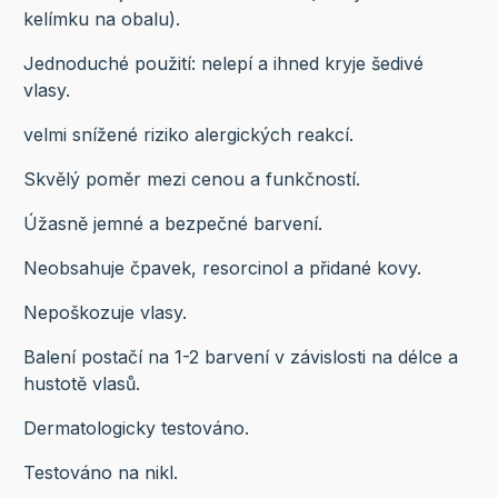
kelímku na obalu).
Jednoduché použití: nelepí a ihned kryje šedivé
vlasy.
velmi snížené riziko alergických reakcí.
Skvělý poměr mezi cenou a funkčností.
Úžasně jemné a bezpečné barvení.
Neobsahuje čpavek, resorcinol a přidané kovy.
Nepoškozuje vlasy.
Balení postačí na 1-2 barvení v závislosti na délce a
hustotě vlasů.
Dermatologicky testováno.
Testováno na nikl.