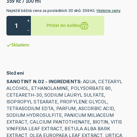
359 Kč / 100 ml
Nejnižší běžná cena za posledních 30 dnů: 359 Kč.
Historie ceny
.
+
Přidat do košíku
-
Skladem
Složení
SANOTINT N.02 - INGREDIENTS:
AQUA, CETEARYL
ALCOHOL, ETHANOLAMINE, POLYSORBATE 80,
CETEARETH-30, SODIUM LAURYL SULFATE,
ISOPROPYL STEARATE, PROPYLENE GLYCOL,
TETRASODIUM EDTA, PARFUM, ASCORBIC ACID,
SODIUM HYDROSULFITE, PANICUM MILIACEUM
EXTRACT, CALCIUM PANTOTHENATE, BIOTIN, VITIS
VINIFERA LEAF EXTRACT, BETULA ALBA BARK
EXTRACT, OLEA EUROPAEA LEAF EXTRACT, URTICA