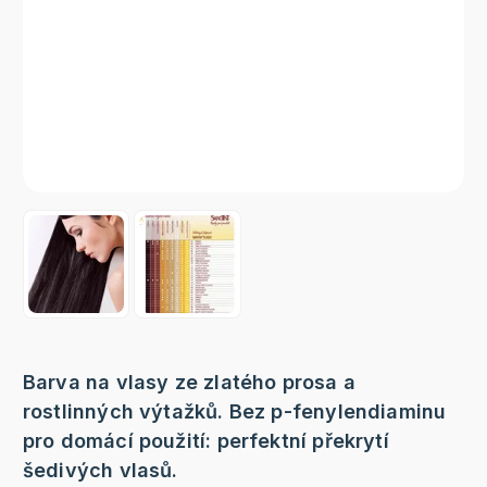
Barva na vlasy ze zlatého prosa a
rostlinných výtažků. Bez p-fenylendiaminu
pro domácí použití: perfektní překrytí
šedivých vlasů.