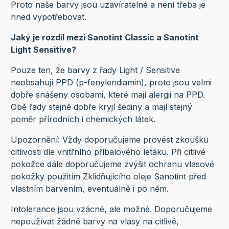
Proto naše barvy jsou uzavíratelné a není třeba je
hned vypotřebovat.
Jaký je rozdíl mezi Sanotint Classic a Sanotint
Light Sensitive?
Pouze ten, že barvy z řady Light / Sensitive
neobsahují PPD (p-fenylendiamin), proto jsou velmi
dobře snášeny osobami, které mají alergii na PPD.
Obě řady stejně dobře kryjí šediny a mají stejný
poměr přírodních i chemických látek.
Upozornění: Vždy doporučujeme provést zkoušku
citlivosti dle vnitřního příbalového letáku. Při citlivé
pokožce dále doporučujeme zvýšit ochranu vlasové
pokožky použitím Zklidňujícího oleje Sanotint před
vlastním barvením, eventuálně i po něm.
Intolerance jsou vzácné, ale možné. Doporučujeme
nepoužívat žádné barvy na vlasy na citlivé,