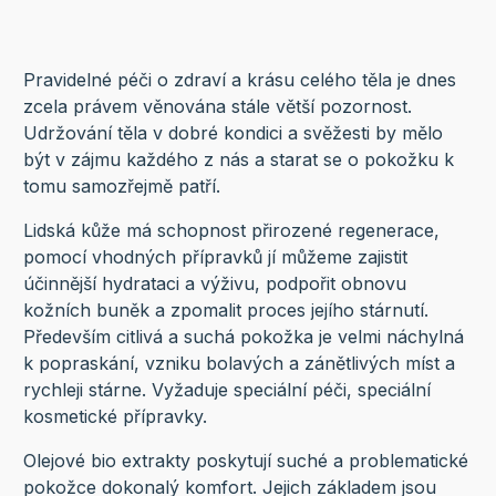
Pravidelné péči o zdraví a krásu celého těla je dnes
zcela právem věnována stále větší pozornost.
Udržování těla v dobré kondici a svěžesti by mělo
být v zájmu každého z nás a starat se o pokožku k
tomu samozřejmě patří.
Lidská kůže má schopnost přirozené regenerace,
pomocí vhodných přípravků jí můžeme zajistit
účinnější hydrataci a výživu, podpořit obnovu
kožních buněk a zpomalit proces jejího stárnutí.
Především citlivá a suchá pokožka je velmi náchylná
k popraskání, vzniku bolavých a zánětlivých míst a
rychleji stárne. Vyžaduje speciální péči, speciální
kosmetické přípravky.
Olejové bio extrakty poskytují suché a problematické
pokožce dokonalý komfort. Jejich základem jsou