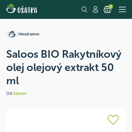
0
/
Nezařazeno
Saloos BIO Rakytníkový
olej olejový extrakt 50
ml
Od
Saloos