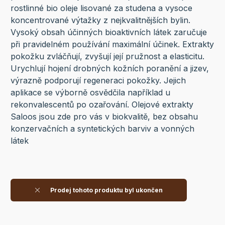
rostlinné bio oleje lisované za studena a vysoce
koncentrované výtažky z nejkvalitnějších bylin.
Vysoký obsah účinných bioaktivních látek zaručuje
při pravidelném používání maximální účinek. Extrakty
pokožku zvláčňují, zvyšují její pružnost a elasticitu.
Urychlují hojení drobných kožních poranění a jizev,
výrazně podporují regeneraci pokožky. Jejich
aplikace se výborně osvědčila například u
rekonvalescentů po ozařování. Olejové extrakty
Saloos jsou zde pro vás v biokvalitě, bez obsahu
konzervačních a syntetických barviv a vonných
látek
Prodej tohoto produktu byl ukončen