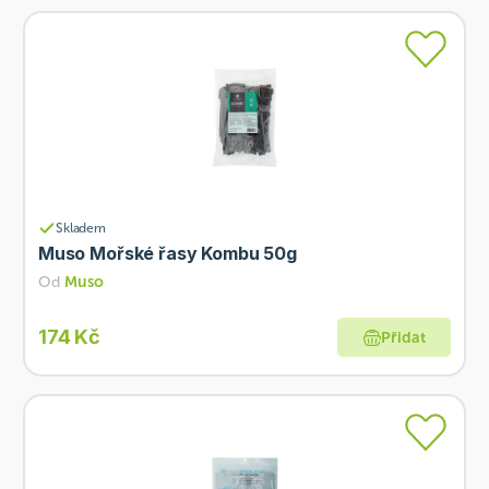
Skladem
Muso Mořské řasy Kombu 50g
Od
Muso
174 Kč
Přidat