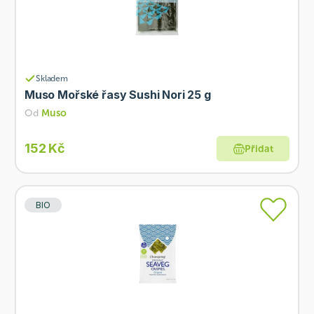
Skladem
Muso Mořské řasy Sushi Nori 25 g
Od
Muso
152 Kč
Přidat
BIO