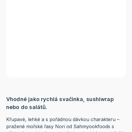
Vhodné jako rychlá svačinka, sushiwrap
nebo do salátů.
Křupavé, lehké a s pořádnou dávkou charakteru –
pražené mořské řasy Nori od Sahmyookfoods s