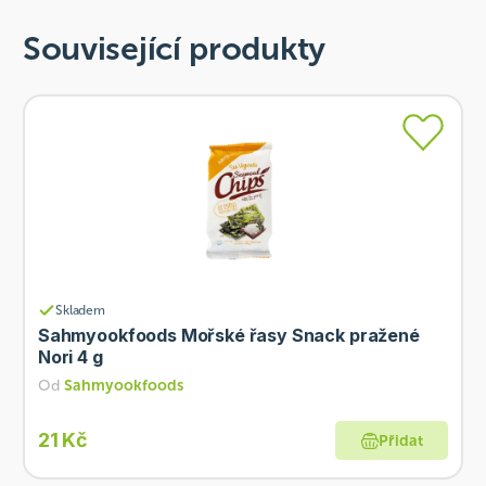
Související produkty
Skladem
Sahmyookfoods Mořské řasy Snack pražené
Nori 4 g
Od
Sahmyookfoods
21 Kč
Přidat