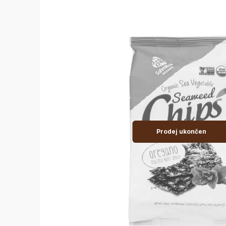
Prodej ukončen