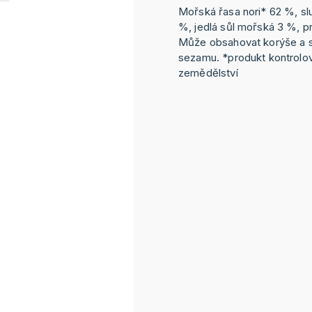
Mořská řasa nori* 62 %, sl
%, jedlá sůl mořská 3 %, p
Může obsahovat korýše a s
sezamu. *produkt kontrolo
zemědělství