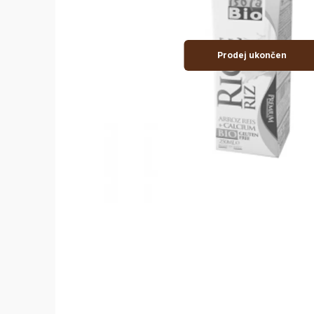
Prodej ukončen