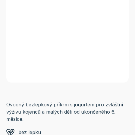
Ovocný bezlepkový příkrm s jogurtem pro zvláštní
výživu kojenců a malých dětí od ukončeného 6.
měsíce.
bez lepku