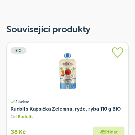
Související produkty
BIO
Skladem
Rudolfs Kapsička Zelenina, rýže, ryba 110 g BIO
Od
Rudolfs
38 Kč
Přidat