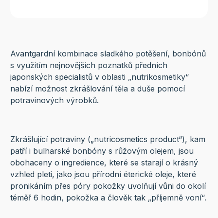
Avantgardní kombinace sladkého potěšení, bonbónů
s využitím nejnovějších poznatků předních
japonských specialistů v oblasti „nutrikosmetiky“
nabízí možnost zkrášlování těla a duše pomocí
potravinových výrobků.
Zkrášlující potraviny („nutricosmetics product“), kam
patří i bulharské bonbóny s růžovým olejem, jsou
obohaceny o ingredience, které se starají o krásný
vzhled pleti, jako jsou přírodní éterické oleje, které
pronikáním přes póry pokožky uvolňují vůni do okolí
téměř 6 hodin, pokožka a člověk tak „příjemně voní“.