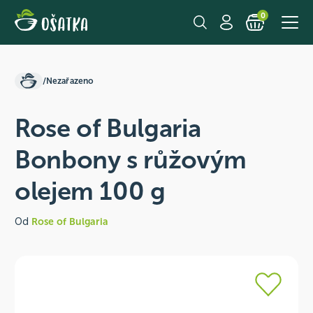
0
/
Nezařazeno
Rose of Bulgaria
Bonbony s růžovým
olejem 100 g
Od
Rose of Bulgaria