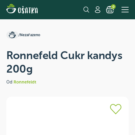
0
/
Nezařazeno
Ronnefeld Cukr kandys
200g
Od
Ronnefeldt