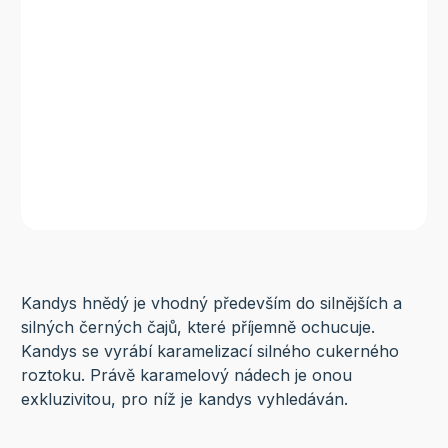
Kandys hnědý je vhodný především do silnějších a
silných černých čajů, které příjemně ochucuje.
Kandys se vyrábí karamelizací silného cukerného
roztoku. Právě karamelový nádech je onou
exkluzivitou, pro níž je kandys vyhledáván.