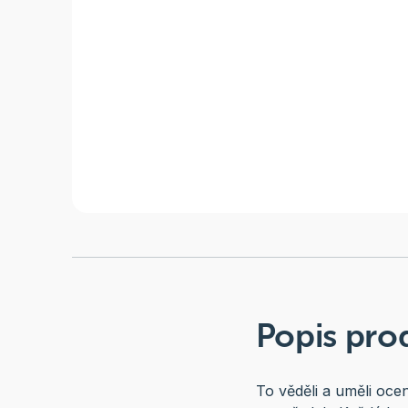
Popis pro
To věděli a uměli ocen