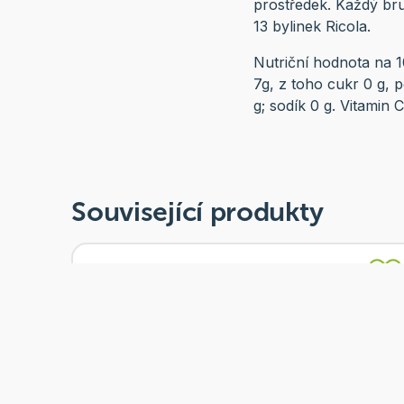
prostředek. Každý br
13 bylinek Ricola.
Nutriční hodnota na 1
7g, z toho cukr 0 g, p
g; sodík 0 g. Vitami
Související produkty
BIO