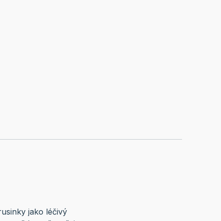
rusinky jako léčivý