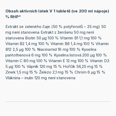
Obsah aktivních látek V 1 tabletě (ve 200 ml nápoje)
% RHP*
Extrakt ze zeleného čaje (50 % polyfenolů – 25 mg) 50
mg není stanovena Extrakt z ženšenu 50 mg není
stanovena Biotin 50 µg 100 % Vitamin B1 1,1 mg 100 %
Vitamin B2 1,4 mg 100 % Vitamin B6 1,4 mg 100 % Vitamin
B12 2,5 µg 100 % Niacinamid 16 mg 100 % Kyselina
pantothenová 6 mg 100 % Kyselina listová 200 µg 100 %
Vitamin C 80 mg 100 % Vitamin E 12 mg 100 % Vitamin D3
5 µg 100 % Vápník 120 mg 15 % Hořčík 56,25 mg 15 %
Zinek 1,5 mg 15 % Železo 2,1 mg 15 % Chrom 6 µg 15 %
Vláknina – inulin 120 mg není stanovena