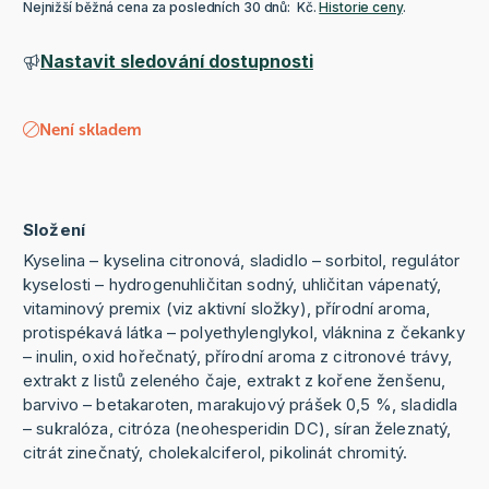
Nejnižší běžná cena za posledních 30 dnů: Kč.
Historie ceny
.
Nastavit sledování dostupnosti
Není skladem
Složení
Kyselina – kyselina citronová, sladidlo – sorbitol, regulátor
kyselosti – hydrogenuhličitan sodný, uhličitan vápenatý,
vitaminový premix (viz aktivní složky), přírodní aroma,
protispékavá látka – polyethylenglykol, vláknina z čekanky
– inulin, oxid hořečnatý, přírodní aroma z citronové trávy,
extrakt z listů zeleného čaje, extrakt z kořene ženšenu,
barvivo – betakaroten, marakujový prášek 0,5 %, sladidla
– sukralóza, citróza (neohesperidin DC), síran železnatý,
citrát zinečnatý, cholekalciferol, pikolinát chromitý.