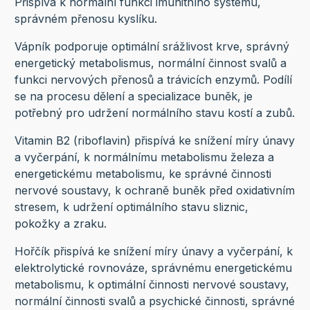
Přispívá k normální funkci imunitního systému,
správném přenosu kyslíku.
Vápník podporuje optimální srážlivost krve, správný
energetický metabolismus, normální činnost svalů a
funkci nervových přenosů a trávicích enzymů. Podílí
se na procesu dělení a specializace buněk, je
potřebný pro udržení normálního stavu kostí a zubů.
Vitamin B2 (riboflavin) přispívá ke snížení míry únavy
a vyčerpání, k normálnímu metabolismu železa a
energetickému metabolismu, ke správné činnosti
nervové soustavy, k ochraně buněk před oxidativním
stresem, k udržení optimálního stavu sliznic,
pokožky a zraku.
Hořčík přispívá ke snížení míry únavy a vyčerpání, k
elektrolytické rovnováze, správnému energetickému
metabolismu, k optimální činnosti nervové soustavy,
normální činnosti svalů a psychické činnosti, správné