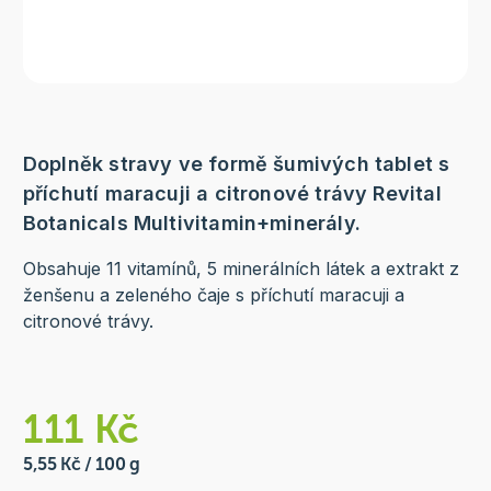
Doplněk stravy ve formě šumivých tablet s
příchutí maracuji a citronové trávy Revital
Botanicals Multivitamin+minerály.
Obsahuje 11 vitamínů, 5 minerálních látek a extrakt z
ženšenu a zeleného čaje s příchutí maracuji a
citronové trávy.
111 Kč
5,55 Kč / 100 g