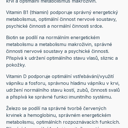
krvi a optimální metabolismus makroživin.
Vitamin B1 (thiamin) podporuje správný energetický
metabolismus, optimální činnost nervové soustavy,
psychické činnosti a normální činnosti srdce.
Biotin se podílí na normálním energetickém
metabolismu a metabolismu makroživin, správné
činnosti nervové soustavy a psychické činnosti.
Přispívá k udržení optimálního stavu vlasů, sliznic a
pokožky.
Vitamin D podporuje optimální vstřebávání/využití
vápníku a fosforu, správnou hladinu vápníku v krvi,
udržení normálního stavu kostí, zubů, činnosti svalů
a přispívá ke správné funkci imunitního systému.
Železo se podílí na správné tvorbě červených
krvinek a hemoglobinu, správném energetickém
metabolismu, optimálních rozpoznávacích funkcích.