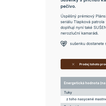
pečivo.
Úspěšný prémiový Plánsk
seriálu Tlapková patrola 
doplňují nyní také SUŠEN
nerozluční kamarádi.
sušenku dostanete 
Prodej tohoto pro
Energetická hodnota (na 
Tuky
z toho nasycené mastné