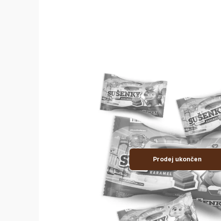
Prodej ukončen