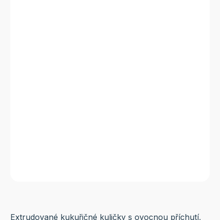
Extrudované kukuřičné kuličky s ovocnou příchutí,