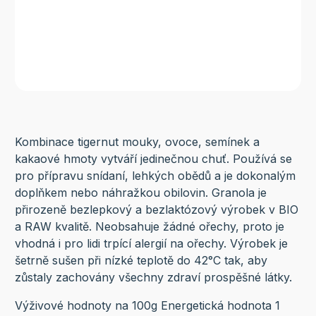
Kombinace tigernut mouky, ovoce, semínek a
kakaové hmoty vytváří jedinečnou chuť. Používá se
pro přípravu snídaní, lehkých obědů a je dokonalým
doplňkem nebo náhražkou obilovin. Granola je
přirozeně bezlepkový a bezlaktózový výrobek v BIO
a RAW kvalitě. Neobsahuje žádné ořechy, proto je
vhodná i pro lidi trpící alergií na ořechy. Výrobek je
šetrně sušen při nízké teplotě do 42°C tak, aby
zůstaly zachovány všechny zdraví prospěšné látky.
Výživové hodnoty na 100g Energetická hodnota 1