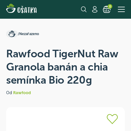
0
/
Nezařazeno
Rawfood TigerNut Raw
Granola banán a chia
semínka Bio 220g
Od
Rawfood