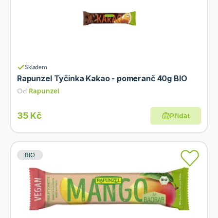
Skladem
Rapunzel Tyčinka Kakao - pomeranč 40g BIO
Od
Rapunzel
35 Kč
Přidat
BIO