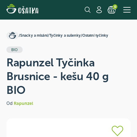
0
/
Snacky a mlsání
/
Tyčinky a sušenky
/
Ostatní tyčinky
BIO
Rapunzel Tyčinka
Brusnice - kešu 40 g
BIO
Od
Rapunzel