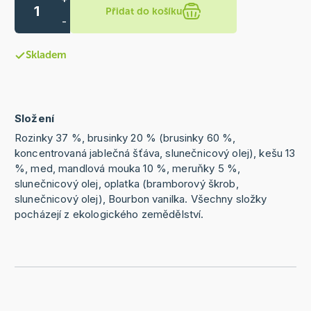
Přidat do košíku
-
Skladem
Složení
Rozinky 37 %, brusinky 20 % (brusinky 60 %,
koncentrovaná jablečná šťáva, slunečnicový olej), kešu 13
%, med, mandlová mouka 10 %, meruňky 5 %,
slunečnicový olej, oplatka (bramborový škrob,
slunečnicový olej), Bourbon vanilka. Všechny složky
pocházejí z ekologického zemědělství.