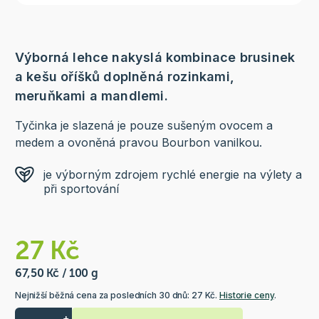
Výborná lehce nakyslá kombinace brusinek
a kešu oříšků doplněná rozinkami,
meruňkami a mandlemi.
Tyčinka je slazená je pouze sušeným ovocem a
medem a ovoněná pravou Bourbon vanilkou.
je výborným zdrojem rychlé energie na výlety a
při sportování
27 Kč
67,50 Kč / 100 g
Nejnižší běžná cena za posledních 30 dnů: 27 Kč.
Historie ceny
.
+