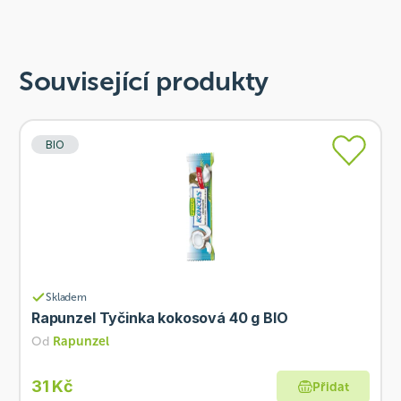
Související produkty
BIO
Skladem
Rapunzel Tyčinka kokosová 40 g BIO
Od
Rapunzel
31 Kč
Přidat