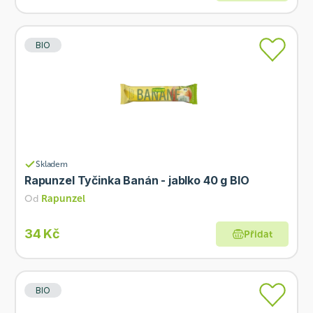
BIO
Skladem
Rapunzel Tyčinka Banán - jablko 40 g BIO
Od
Rapunzel
34 Kč
Přidat
BIO