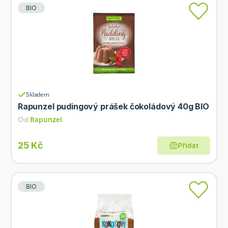
BIO
Skladem
Rapunzel pudingový prášek čokoládový 40g BIO
Od
Rapunzel
25 Kč
Přidat
BIO