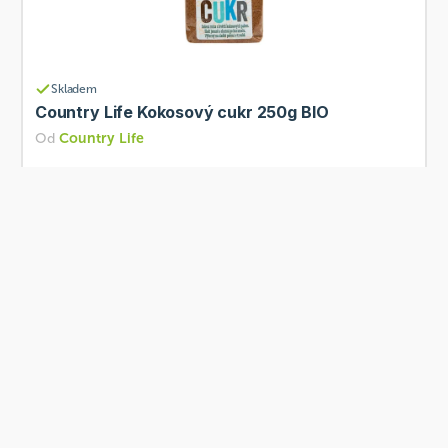
Skladem
Country Life Kokosový cukr 250g BIO
Od
Country Life
67 Kč
Přidat
BIO
Skladem