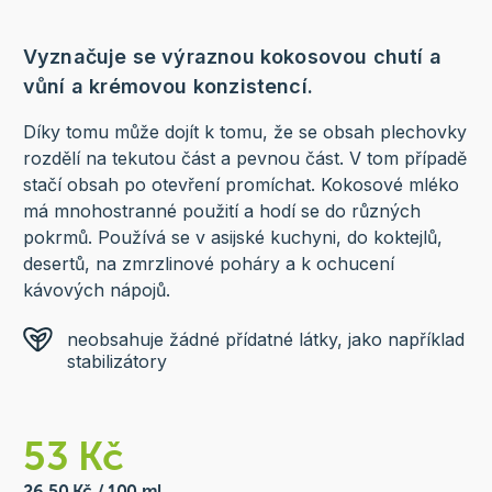
Vyznačuje se výraznou kokosovou chutí a
vůní a krémovou konzistencí.
Díky tomu může dojít k tomu, že se obsah plechovky
rozdělí na tekutou část a pevnou část. V tom případě
stačí obsah po otevření promíchat. Kokosové mléko
má mnohostranné použití a hodí se do různých
pokrmů. Používá se v asijské kuchyni, do koktejlů,
desertů, na zmrzlinové poháry a k ochucení
kávových nápojů.
neobsahuje žádné přídatné látky, jako například
stabilizátory
53 Kč
26,50 Kč / 100 ml