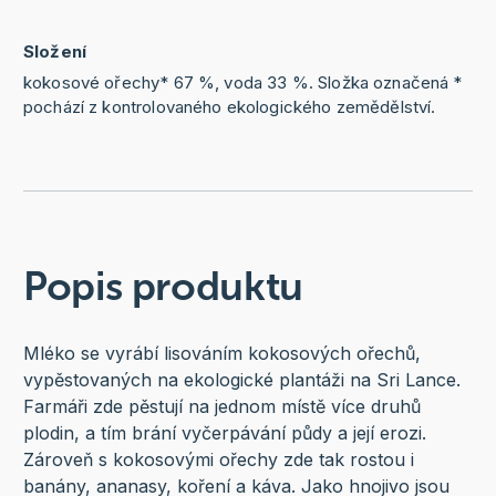
Složení
kokosové ořechy* 67 %, voda 33 %. Složka označená *
pochází z kontrolovaného ekologického zemědělství.
Popis produktu
Mléko se vyrábí lisováním kokosových ořechů,
vypěstovaných na ekologické plantáži na Sri Lance.
Farmáři zde pěstují na jednom místě více druhů
plodin, a tím brání vyčerpávání půdy a její erozi.
Zároveň s kokosovými ořechy zde tak rostou i
banány, ananasy, koření a káva. Jako hnojivo jsou