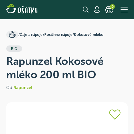
0
/
Čaje a nápoje
/
Rostlinné nápoje
/
Kokosové mléko
BIO
Rapunzel Kokosové
mléko 200 ml BIO
Od
Rapunzel