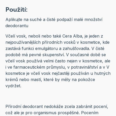
Použití:
Aplikujte na suché a čisté podpaží malé množství
deodorantu
Včelí vosk, neboli nebo také Cera Alba, je jeden z
nejpoužívanějších přírodních vosků v kosmetice, kde
zastává funkci emulgátoru a zahušťovadla. V čisté
podobě má pevné skupenství. V současné době se
včelí vosk používá velmi často nejen v kosmetice, ale
i ve farmaceutickém průmyslu, v potravinářství a v V
kosmetice je včelí vosk nejčastěji používán u hutných
krémů nebo mastí, které by měly na pokožce
vydržet.
Přírodní deodorant nedokáže zcela zabránit pocení,
což ale je pro organismus prospěšné. Pocením