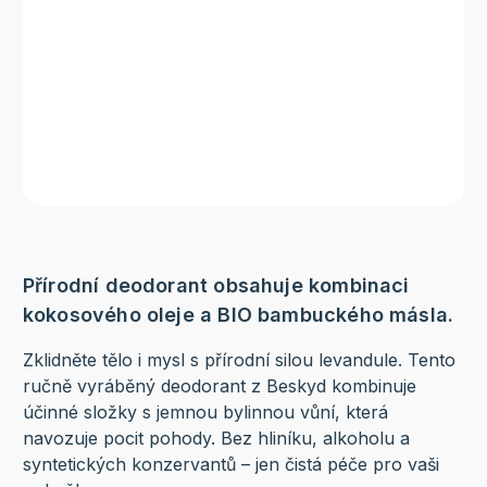
Přírodní deodorant obsahuje kombinaci
kokosového oleje a BIO bambuckého másla.
Zklidněte tělo i mysl s přírodní silou levandule. Tento
ručně vyráběný deodorant z Beskyd kombinuje
účinné složky s jemnou bylinnou vůní, která
navozuje pocit pohody. Bez hliníku, alkoholu a
syntetických konzervantů – jen čistá péče pro vaši