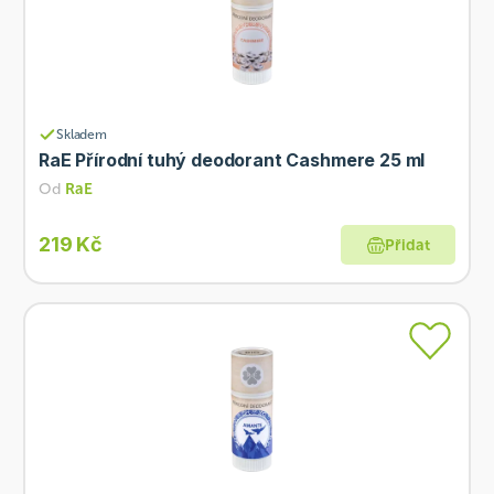
Skladem
RaE Přírodní tuhý deodorant Cashmere 25 ml
Od
RaE
219 Kč
Přidat