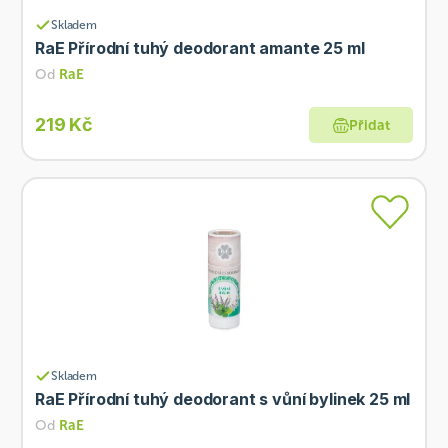
Skladem
RaE Přírodní tuhý deodorant amante 25 ml
Od
RaE
219 Kč
Přidat
Skladem
RaE Přírodní tuhý deodorant s vůní bylinek 25 ml
Od
RaE