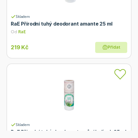
Skladem
RaE Přírodní tuhý deodorant amante 25 ml
Od
RaE
219 Kč
Přidat
Skladem
RaE Přírodní tuhý deodorant s vůní bylinek 25 ml