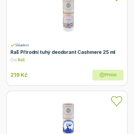
Skladem
RaE Přírodní tuhý deodorant Cashmere 25 ml
Od
RaE
219 Kč
Přidat