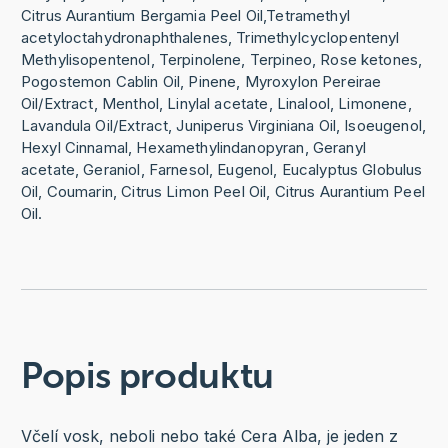
Citrus Aurantium Bergamia Peel Oil,Tetramethyl
acetyloctahydronaphthalenes, Trimethylcyclopentenyl
Methylisopentenol, Terpinolene, Terpineo, Rose ketones,
Pogostemon Cablin Oil, Pinene, Myroxylon Pereirae
Oil/Extract, Menthol, Linylal acetate, Linalool, Limonene,
Lavandula Oil/Extract, Juniperus Virginiana Oil, Isoeugenol,
Hexyl Cinnamal, Hexamethylindanopyran, Geranyl
acetate, Geraniol, Farnesol, Eugenol, Eucalyptus Globulus
Oil, Coumarin, Citrus Limon Peel Oil, Citrus Aurantium Peel
Oil.
Popis produktu
Včelí vosk, neboli nebo také Cera Alba, je jeden z