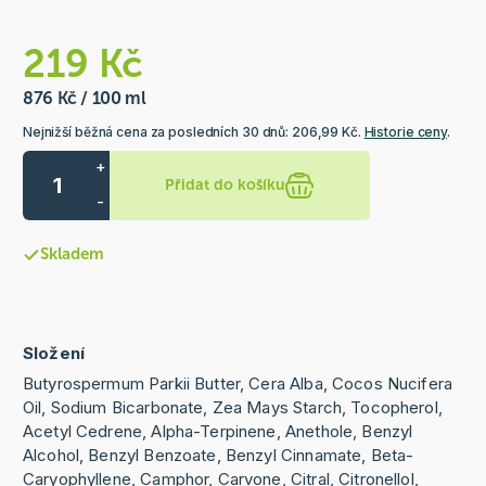
219 Kč
876 Kč / 100 ml
Nejnižší běžná cena za posledních 30 dnů: 206,99 Kč.
Historie ceny
.
+
Přidat do košíku
-
Skladem
Složení
Butyrospermum Parkii Butter, Cera Alba, Cocos Nucifera
Oil, Sodium Bicarbonate, Zea Mays Starch, Tocopherol,
Acetyl Cedrene, Alpha-Terpinene, Anethole, Benzyl
Alcohol, Benzyl Benzoate, Benzyl Cinnamate, Beta-
Caryophyllene, Camphor, Carvone, Citral, Citronellol,