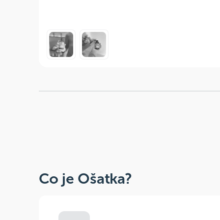
Co je Ošatka?