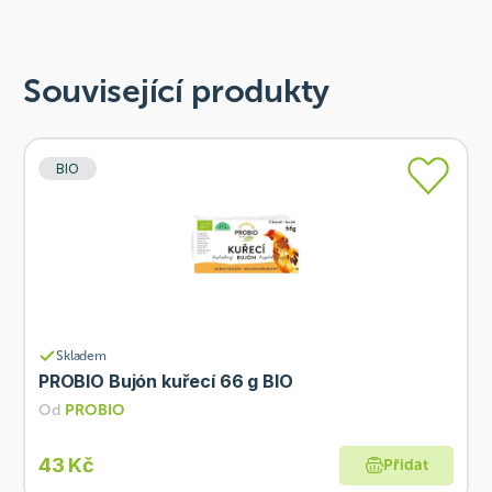
Související produkty
BIO
Skladem
PROBIO Bujón kuřecí 66 g BIO
Od
PROBIO
43 Kč
Přidat