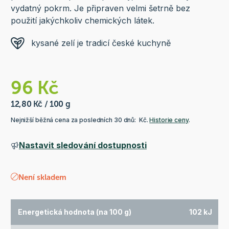
vydatný pokrm. Je připraven velmi šetrně bez
použití jakýchkoliv chemických látek.
kysané zelí je tradicí české kuchyně
96 Kč
12,80 Kč / 100 g
Nejnižší běžná cena za posledních 30 dnů: Kč.
Historie ceny
.
Nastavit sledování dostupnosti
Není skladem
Energetická hodnota (na 100 g)
102 kJ