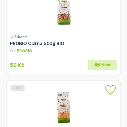
Skladem
PROBIO Cizrna 500g BIO
Od
PROBIO
59 Kč
Přidat
BIO