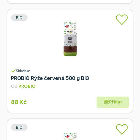
BIO
Skladem
PROBIO Rýže červená 500 g BIO
Od
PROBIO
88 Kč
Přidat
BIO