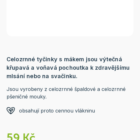
Celozrnné tyčinky s mákem jsou výtečná
křupavá a voňavá pochoutka k zdravějšímu
mlsání nebo na svačinku.
Jsou vyrobeny z celozrnné špaldové a celozrnné
pšeničné mouky.
obsahují proto cennou vlákninu
59 Kč