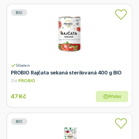
BIO
Skladem
PROBIO Rajčata sekaná sterilovaná 400 g BIO
Od
PROBIO
47 Kč
Přidat
BIO