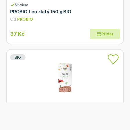
Skladem
PROBIO Len zlatý 150 g BIO
Od
PROBIO
37 Kč
Přidat
BIO
Skladem
PROBIO Chléb bezlepkový 500 g BIO
Od
PROBIO