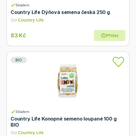
Skladem
Country Life Dýňová semena česká 250 g
Od
Country Life
83 Kč
Přidat
BIO
Skladem
Country Life Konopné semeno loupané 100 g
BIO
Od
Country Life