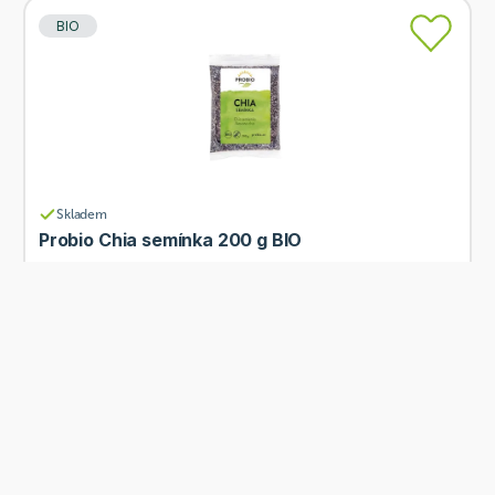
BIO
Skladem
Probio Chia semínka 200 g BIO
Od
PROBIO
65 Kč
Přidat
BIO