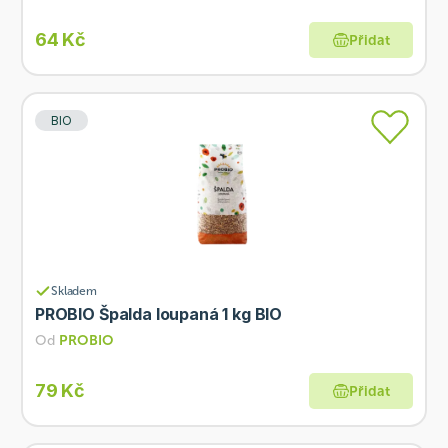
64 Kč
Přidat
BIO
Skladem
PROBIO Špalda loupaná 1 kg BIO
Od
PROBIO
79 Kč
Přidat