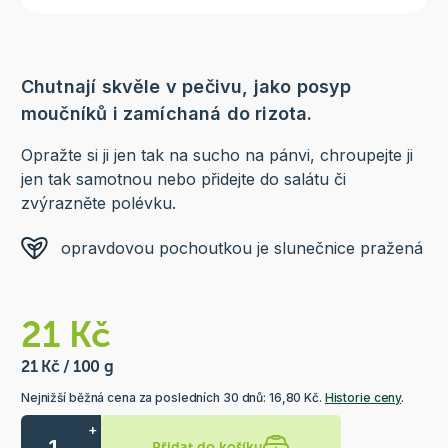
Chutnají skvěle v pečivu, jako posyp
moučníků i zamíchaná do rizota.
Opražte si ji jen tak na sucho na pánvi, chroupejte ji
jen tak samotnou nebo přidejte do salátu či
zvýrazněte polévku.
opravdovou pochoutkou je slunečnice pražená
21 Kč
21 Kč / 100 g
Nejnižší běžná cena za posledních 30 dnů: 16,80 Kč.
Historie ceny
.
+
Přidat do košíku