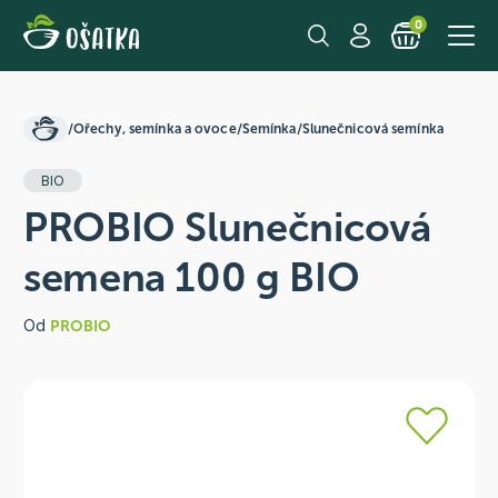
0
/
Ořechy, semínka a ovoce
/
Semínka
/
Slunečnicová semínka
BIO
PROBIO Slunečnicová
semena 100 g BIO
Od
PROBIO