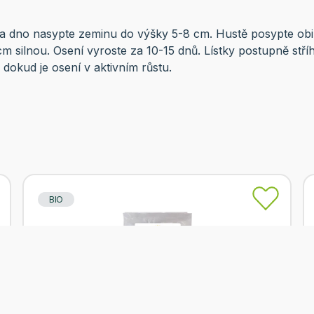
na dno nasypte zeminu do výšky 5-8 cm. Hustě posypte obil
m silnou. Osení vyroste za 10-15 dnů. Lístky postupně stříhe
 dokud je osení v aktivním růstu.
BIO