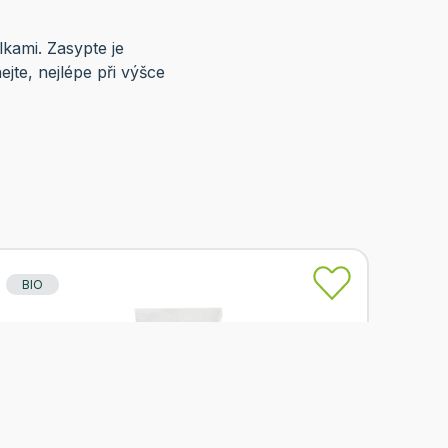
kami. Zasypte je
jte, nejlépe při výšce
BIO