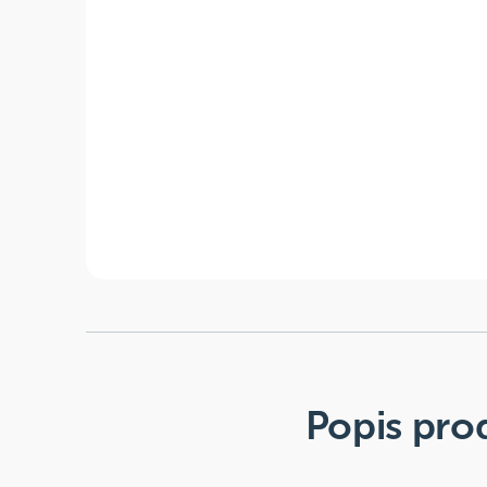
Popis pro