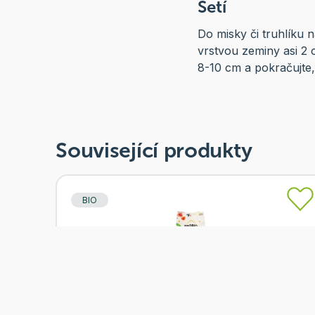
Setí
Do misky či truhlíku 
vrstvou zeminy asi 2 c
8-10 cm a pokračujte,
Související produkty
BIO