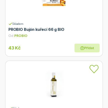
Skladem
PROBIO Bujón kuřecí 66 g BIO
Od
PROBIO
43 Kč
Přidat