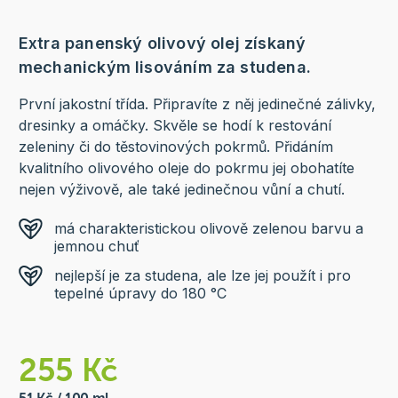
Extra panenský olivový olej získaný
mechanickým lisováním za studena.
První jakostní třída. Připravíte z něj jedinečné zálivky,
dresinky a omáčky. Skvěle se hodí k restování
zeleniny či do těstovinových pokrmů. Přidáním
kvalitního olivového oleje do pokrmu jej obohatíte
nejen výživově, ale také jedinečnou vůní a chutí.
má charakteristickou olivově zelenou barvu a
jemnou chuť
nejlepší je za studena, ale lze jej použít i pro
tepelné úpravy do 180 °C
255 Kč