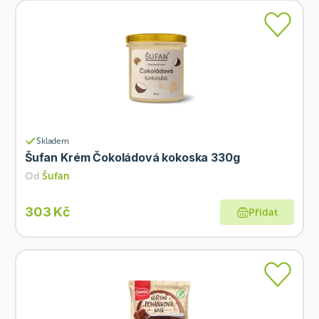
Skladem
Šufan Krém Čokoládová kokoska 330g
Od
Šufan
303 Kč
Přidat