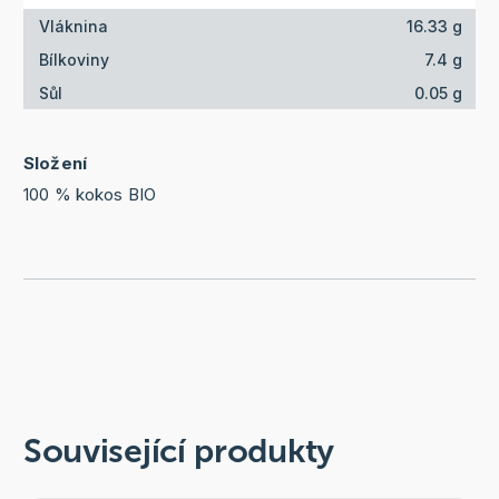
Vláknina
16.33 g
Bílkoviny
7.4 g
Sůl
0.05 g
Složení
100 % kokos BIO
Související produkty