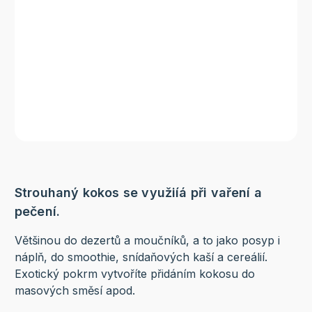
Strouhaný kokos se využiíá při vaření a
pečení.
Většinou do dezertů a moučníků, a to jako posyp i
náplň, do smoothie, snídaňových kaší a cereálií.
Exotický pokrm vytvoříte přidáním kokosu do
masových směsí apod.