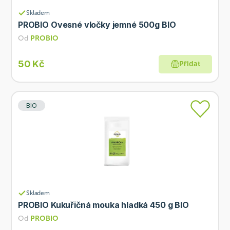
Skladem
PROBIO Ovesné vločky jemné 500g BIO
Od
PROBIO
50 Kč
Přidat
BIO
Skladem
PROBIO Kukuřičná mouka hladká 450 g BIO
Od
PROBIO