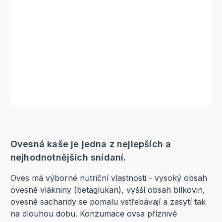
Ovesná kaše je jedna z nejlepších a
nejhodnotnějších snídaní.
Oves má výborné nutriční vlastnosti - vysoký obsah
ovesné vlákniny (betaglukan), vyšší obsah bílkovin,
ovesné sacharidy se pomalu vstřebávají a zasytí tak
na dlouhou dobu. Konzumace ovsa příznivě