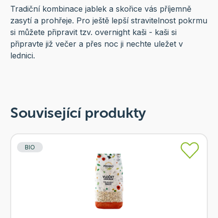
Tradiční kombinace jablek a skořice vás příjemně
zasytí a prohřeje. Pro ještě lepší stravitelnost pokrmu
si můžete připravit tzv. overnight kaši - kaši si
připravte již večer a přes noc ji nechte uležet v
lednici.
Související produkty
BIO