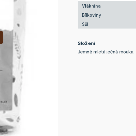
Vláknina
Bílkoviny
Sůl
Složení
Jemně mletá ječná mouka.