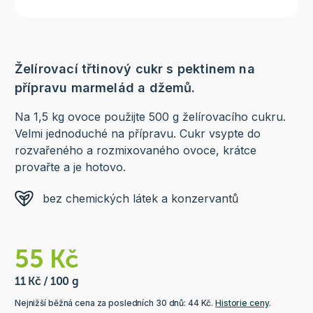
Želírovací třtinový cukr s pektinem na
přípravu marmelád a džemů.
Na 1,5 kg ovoce použijte 500 g želírovacího cukru.
Velmi jednoduché na přípravu. Cukr vsypte do
rozvařeného a rozmixovaného ovoce, krátce
provařte a je hotovo.
bez chemických látek a konzervantů
55 Kč
11 Kč / 100 g
Nejnižší běžná cena za posledních 30 dnů: 44 Kč.
Historie ceny
.