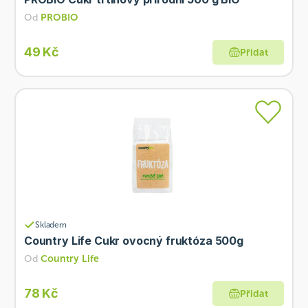
Od
PROBIO
49 Kč
Přidat
Skladem
Country Life Cukr ovocný fruktóza 500g
Od
Country Life
78 Kč
Přidat