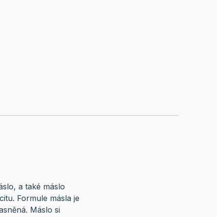
slo, a také máslo
citu. Formule másla je
jasněná. Máslo si