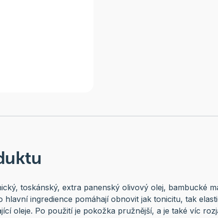
duktu
ický, toskánský, extra panenský olivový olej, bambucké má
hlavní ingredience pomáhají obnovit jak tonicitu, tak elasti
jící oleje. Po použití je pokožka pružnější, a je také víc roz