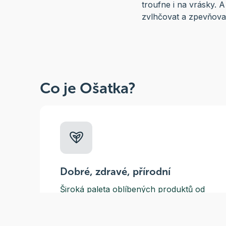
troufne i na vrásky. 
zvlhčovat a zpevňova
Co je Ošatka?
Dobré, zdravé, přírodní
Široká paleta oblíbených produktů od
více než 100 ověřených značek.