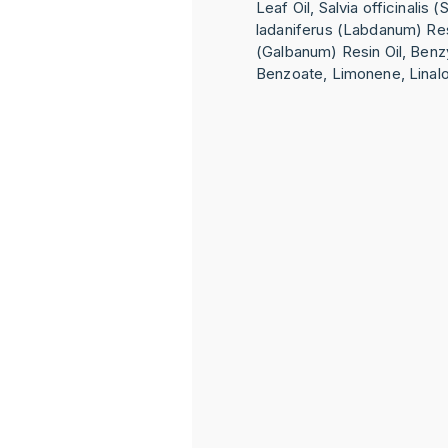
Leaf Oil, Salvia officinalis (
ladaniferus (Labdanum) Resi
(Galbanum) Resin Oil, Benz
Benzoate, Limonene, Linalo