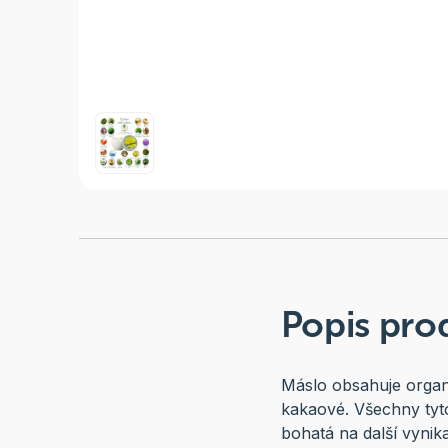
Popis pro
Máslo obsahuje organ
kakaové. Všechny tyto 
bohatá na další vynika