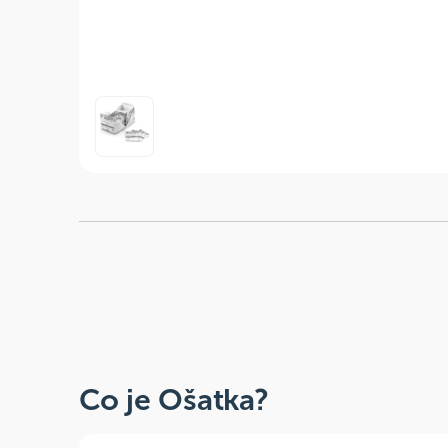
Co je Ošatka?