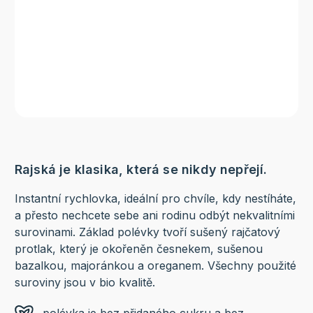
Rajská je klasika, která se nikdy nepřejí.
Instantní rychlovka, ideální pro chvíle, kdy nestíháte,
a přesto nechcete sebe ani rodinu odbýt nekvalitními
surovinami. Základ polévky tvoří sušený rajčatový
protlak, který je okořeněn česnekem, sušenou
bazalkou, majoránkou a oreganem. Všechny použité
suroviny jsou v bio kvalitě.