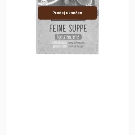
Prodej ukončen