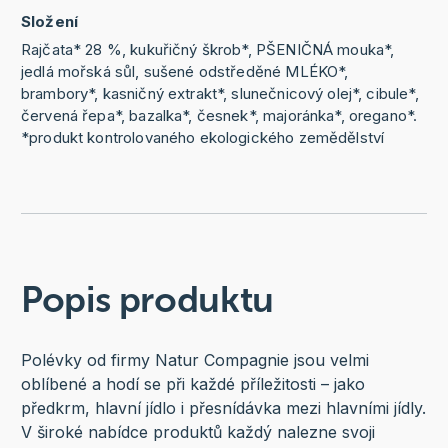
Složení
Rajčata* 28 %, kukuřičný škrob*, PŠENIČNÁ mouka*,
jedlá mořská sůl, sušené odstředěné MLÉKO*,
brambory*, kasničný extrakt*, slunečnicový olej*, cibule*,
červená řepa*, bazalka*, česnek*, majoránka*, oregano*.
*produkt kontrolovaného ekologického zemědělství
Popis produktu
Polévky od firmy Natur Compagnie jsou velmi
oblíbené a hodí se při každé příležitosti – jako
předkrm, hlavní jídlo i přesnídávka mezi hlavními jídly.
V široké nabídce produktů každý nalezne svoji