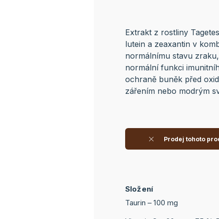
Extrakt z rostliny Tagete
lutein a zeaxantin v komb
normálnímu stavu zraku, 
normální funkci imunitníh
ochraně buněk před oxid
zářením nebo modrým sv
Prodej tohoto pro
Složení
Taurin – 100 mg