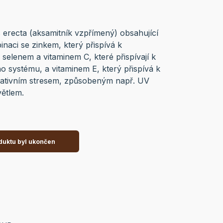
s erecta (aksamitník vzpřímený) obsahující
inaci se zinkem, který přispívá k
selenem a vitaminem C, které přispívají k
o systému, a vitaminem E, který přispívá k
ativním stresem, způsobeným např. UV
ětlem.
duktu byl ukončen