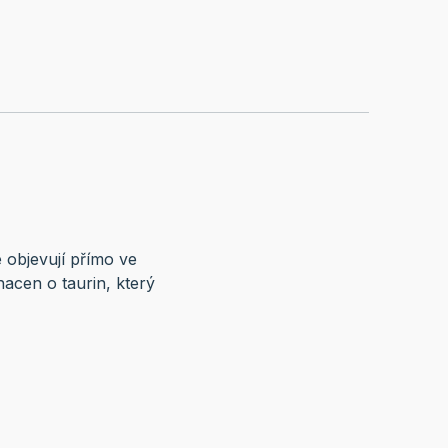
e objevují přímo ve
ohacen o taurin, který