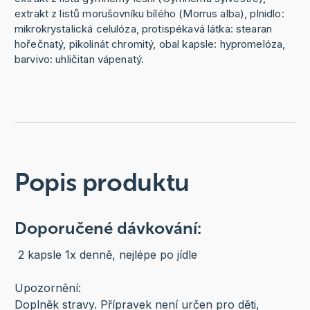
extrakt z listů morušovníku bílého (Morrus alba), plnidlo:
mikrokrystalická celulóza, protispékavá látka: stearan
hořečnatý, pikolinát chromitý, obal kapsle: hypromelóza,
barvivo: uhličitan vápenatý.
Popis produktu
Doporučené dávkování:
2 kapsle 1x denně, nejlépe po jídle
Upozornění:
Doplněk stravy. Přípravek není určen pro děti,