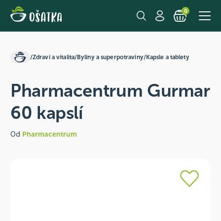
0
/
Zdraví a vitalita
/
Byliny a superpotraviny
/
Kapsle a tablety
Pharmacentrum Gurmar
60 kapslí
Od
Pharmacentrum