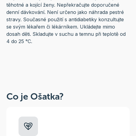
těhotné a kojící ženy. Nepřekračujte doporučené
denní dávkování. Není určeno jako náhrada pestré
stravy. Současné použití s antidiabetiky konzultujte
se svým lékařem či lékárníkem. Ukládejte mimo
dosah děti. Skladujte v suchu a temnu při teplotě od
4 do 25 °C.
Co je Ošatka?