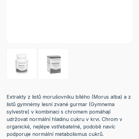
Extrakty z listů morušovníku bílého (Morus alba) a z
listů gymnémy lesní zvané gurmar (Gymnema
sylvestre) v kombinaci s chromem pomáhají
udržovat normální hladinu cukru v krvi. Chrom v
organické, nejlépe vstřebatelné, podobě navíc
podporuje normální metabolismus cukrů.