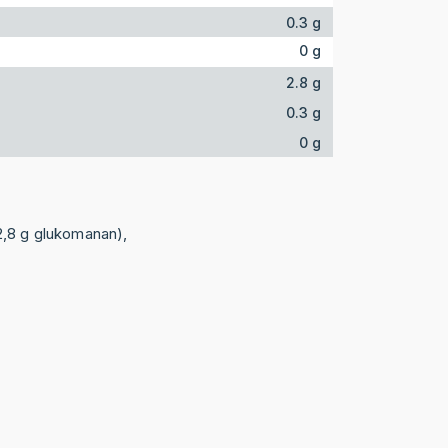
0.3 g
0 g
2.8 g
0.3 g
0 g
2,8 g glukomanan),