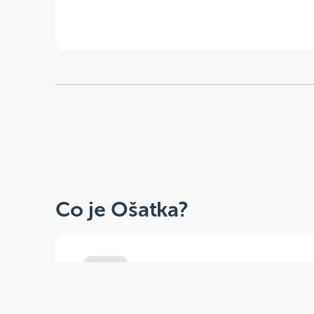
Co je Ošatka?