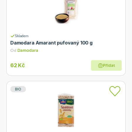
Skladem
Damodara Amarant pufovaný 100 g
Od
Damodara
62 Kč
Přidat
BIO