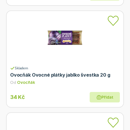
Skladem
Ovocňák Ovocné plátky jablko švestka 20 g
Od
Ovocňák
34 Kč
Přidat