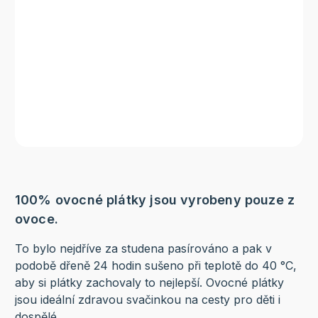
100% ovocné plátky jsou vyrobeny pouze z
ovoce.
To bylo nejdříve za studena pasírováno a pak v
podobě dřeně 24 hodin sušeno při teplotě do 40 °C,
aby si plátky zachovaly to nejlepší. Ovocné plátky
jsou ideální zdravou svačinkou na cesty pro děti i
dospělé.