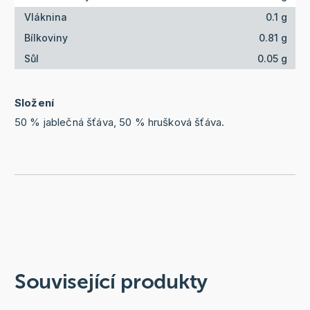
Vláknina
0.1 g
Bílkoviny
0.81 g
Sůl
0.05 g
Složení
50 % jablečná šťáva, 50 % hrušková šťáva.
Související produkty