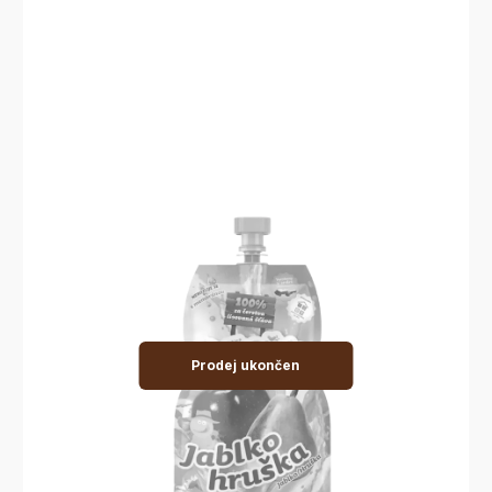
Prodej ukončen