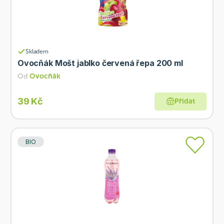
Skladem
Ovocňák Mošt jablko červená řepa 200 ml
Od
Ovocňák
39 Kč
Přidat
BIO