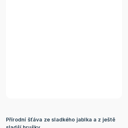
Přírodní šťáva ze sladkého jablka a z ještě
sladší hrušky.