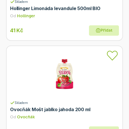
Skladem
Hollinger Limonáda levandule 500ml BIO
Od
Hollinger
41 Kč
Přidat
Skladem
Ovocňák Mošt jablko jahoda 200 ml
Od
Ovocňák